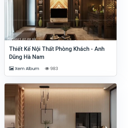
Thiết Kế Nội Thất Phòng Khách - Anh
Dũng Hà Nam
Xem Album
983