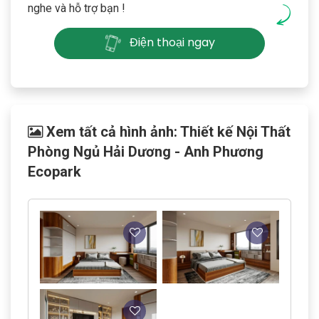
nghe và hỗ trợ bạn !
Điện thoại ngay
Xem tất cả hình ảnh: Thiết kế Nội Thất
Phòng Ngủ Hải Dương - Anh Phương
Ecopark