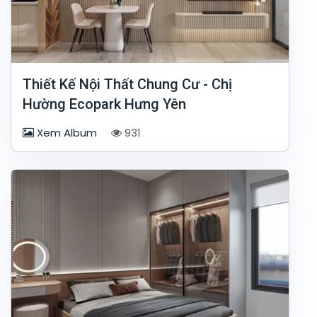
Thiết Kế Nội Thất Chung Cư - Chị
Hường Ecopark Hưng Yên
Xem Album
931