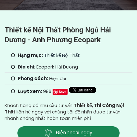
Thiết kế Nội Thất Phòng Ngủ Hải
Dương - Anh Phương Ecopark
Hạng mục:
Thiết kế Nội Thất
Địa chỉ:
Ecopark Hải Dương
Phong cách:
Hiện đại
Lượt xem:
986
Save
Khách hàng có nhu cầu tư vấn
Thiết kế, Thi Công Nội
Thất
liên hệ ngay với chúng tôi để nhận được tư vấn
nhanh chóng nhất hoàn toàn miễn phí
Điện thoại ngay