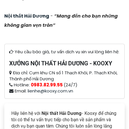
Nội thất Hải Dương
-
“Mang đến cho bạn những
không gian vẹn tròn”
Yêu cầu báo giá, tư vấn dịch vụ xin vui lòng liên hệ:
XƯỞNG NỘI THẤT HẢI DƯƠNG - KOOXY
Địa chỉ: Cụm khu CN số 1 Thạch Khôi, P. Thạch Khôi,
Thành phố Hải Dương
Hotline:
0983.82.99.55
(24/7)
Email:
lienhe@kooxy.com.vn
Hãy liên hệ với
Nội thất Hải Dương
- Kooxy để chúng
tôi có thể tư vấn trực tiếp cho bạn về sản phẩm và
dịch vụ bạn quan tâm. Chúng tôi luôn sẵn lòng lắng