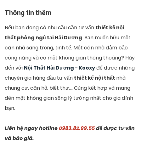
Thông tin thêm
Nếu bạn đang có nhu cầu cần tư vấn
thiết kế nội
thất phòng ngủ tại Hải Dương
. Bạn muốn hữu một
căn nhà sang trọng, tinh tế. Một căn nhà đảm bảo
công năng và có một không gian thông thoáng? Hãy
đến với
Nội Thất Hải Dương - Kooxy
để được những
chuyên gia hàng đầu tư vấn
thiết kế nội thất
nhà
chung cư, căn hộ, biệt thự,... Cùng kết hợp và mang
đến một không gian sống lý tưởng nhất cho gia đình
bạn.
Liên hệ ngay hotline
0983.82.99.55
để được tư vấn
và báo giá.