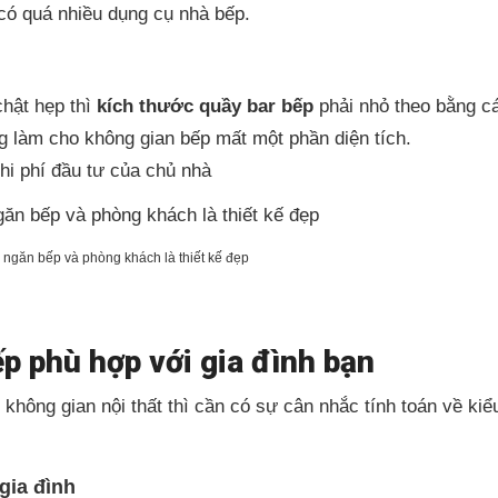
 có quá nhiều dụng cụ nhà bếp.
hật hẹp thì
kích thước quầy bar bếp
phải nhỏ theo bằng c
g làm cho không gian bếp mất một phần diện tích.
hi phí đầu tư của chủ nhà
ngăn bếp và phòng khách là thiết kế đẹp
p phù hợp với gia đình bạn
 không gian nội thất thì cần có sự cân nhắc tính toán về kiể
gia đình