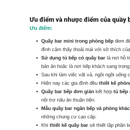
Ưu điểm và nhược điểm của quầy ba
Ưu điểm:
Quầy bar mini trong phòng bếp
đem đến
đình cảm thấy thoải mái với sở thích củ
Sử dụng tủ bếp có quầy bar
là nơi hỗ 
bàn ăn hoặc là nơi tiếp khách sang trọng
Sau khi làm việc vất vả, ngồi ngồi uống c
Hiện nay các gia đình đều
thiết kế phòn
Quầy bar bếp đơn giản
kết hợp
tủ bếp
nội trợ nấu ăn thuận tiện.
Mẫu quầy bar ngăn bếp và phòng khá
những chung cư cao cấp.
Khi
thiết kế quầy bar
sẽ thiết lập phần 