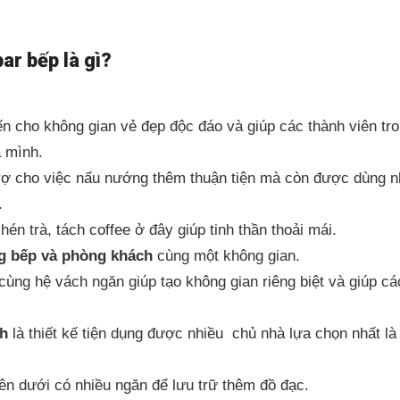
r bếp là gì?
 cho không gian vẻ đẹp độc đáo và giúp các thành viên tro
a mình.
trợ cho việc nấu nướng thêm thuận tiện mà còn được dùng 
.
hén trà, tách coffee ở đây giúp tinh thần thoải mái.
g bếp và phòng khách
cùng một không gian.
cùng hệ vách ngăn giúp tạo không gian riêng biệt và giúp cá
ch
là thiết kế tiện dụng được nhiều chủ nhà lựa chọn nhất là
bên dưới có nhiều ngăn để lưu trữ thêm đồ đạc.