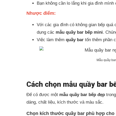
Bạn không cần lo lắng khi gia đình mình
Nhược điểm:
Với các gia đình có không gian bếp quá c
dụng các
mẫu quầy bar bếp mini
. Chún
Việc làm thêm
quầy bar
tốn thêm phần c
Mẫu quầy bar 
Cách chọn mẫu quầy bar bế
Để có được một
mẫu quầy bar bếp đẹp
trong
dáng, chất liệu, kích thước và màu sắc.
Chọn kích thước quầy bar phù hợp cho 