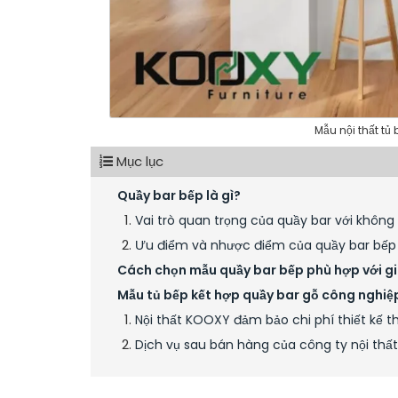
Mẫu nội thất t
Mục lục
Quầy bar bếp là gì?
Vai trò quan trọng của quầy bar với không
Ưu điểm và nhược điểm của quầy bar bếp 
Cách chọn mẫu quầy bar bếp phù hợp với gi
Mẫu tủ bếp kết hợp quầy bar gỗ công nghi
Nội thất KOOXY đảm bảo chi phí thiết kế t
Dịch vụ sau bán hàng của công ty nội th