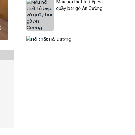
Mẫu nội thất tủ bếp và
quầy bar gỗ An Cường