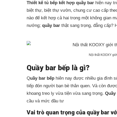
Thiết kế tủ bếp kết hợp quầy bar
hiện nay tr
biệt thự, biệt thự vườn, chung cư cao cấp th
nào để kết hợp cả hai trong một không gian 
nướng;
quầy bar
thật sang trọng, đẳng cấp? H
Nội thất KOOXY giớ
Quầy bar bếp là gì?
Q
uầy bar bếp
hiên nay được nhiều gia đình 
tiếp đón người bạn bè thân quen. Và còn được
khoang treo ly vừa tiện vừa sang trọng.
Quầy 
cầu và mức đầu tư
Vai trò quan trọng của quầy bar v