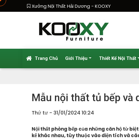
Xưởng Nội Thất Hải Dương - KOOXY
Trang Chủ
Giới Thiệu
Thiết Kế Nội Thất
Mẫu nội thất tủ bếp và
Thứ tư - 31/01/2024 10:24
Nội thất phòng bếp của những căn hộ từ biệ
kế khác nhau, tùy thuộc vào diện tích và các