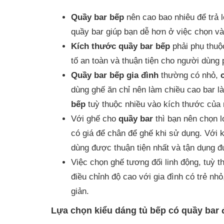
Quầy bar bếp
nên cao bao nhiêu để trả l
quầy bar giúp bạn dễ hơn ở việc chọn và
Kích thước quầy bar bếp
phải phụ thuộc
tố an toàn và thuận tiện cho người dùng
Quầy bar bếp gia đình
thường có nhỏ,
dùng ghế ăn chỉ nên làm chiều cao bar l
bếp
tuỳ thuộc nhiều vào kích thước của
Với ghế cho
quầy bar
thì bạn nên chọn l
có giá để chân để ghế khi sử dụng. Với 
dùng được thuận tiện nhất và tận dụng đ
Việc chọn ghế tương đối linh động, tuỳ 
điều chỉnh độ cao với gia đình có trẻ nh
giản.
Lựa chọn kiểu dáng tủ bếp có quầy bar