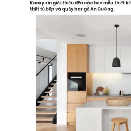
Kooxy xin giới thiệu đến các bạn mẫu thiết kế
thất tủ bếp và quầy bar gỗ An Cường.