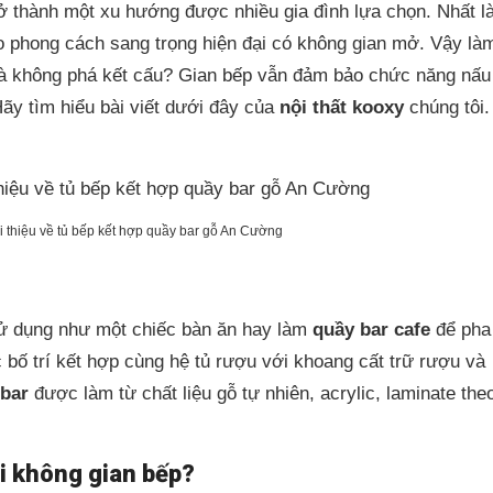
ở thành một xu hướng được nhiều gia đình lựa chọn. Nhất l
eo phong cách sang trọng hiện đại có không gian mở. Vậy là
mà không phá kết cấu? Gian bếp vẫn đảm bảo chức năng nấu
ãy tìm hiểu bài viết dưới đây của
nội thất kooxy
chúng tôi.
i thiệu về tủ bếp kết hợp quầy bar gỗ An Cường
sử dụng như một chiếc bàn ăn hay làm
quầy bar cafe
để pha
 bố trí kết hợp cùng hệ tủ rượu với khoang cất trữ rượu và
bar
được làm từ chất liệu gỗ tự nhiên, acrylic, laminate the
ới không gian bếp?