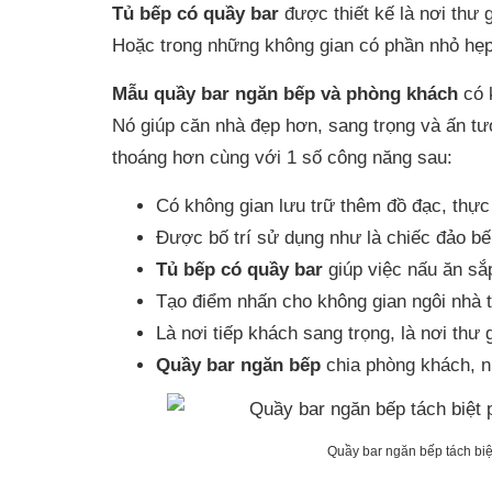
Tủ bếp có quầy bar
được thiết kế là nơi thư 
Hoặc trong những không gian có phần nhỏ hẹp 
Mẫu quầy bar ngăn bếp và phòng khách
có 
Nó giúp căn nhà đẹp hơn, sang trọng và ấn t
thoáng hơn cùng với 1 số công năng sau:
Có không gian lưu trữ thêm đồ đạc, thự
Được bố trí sử dụng như là chiếc đảo b
Tủ bếp có quầy bar
giúp việc nấu ăn sắp
Tạo điểm nhấn cho không gian ngôi nhà t
Là nơi tiếp khách sang trọng, là nơi thư
Quầy bar ngăn bếp
chia phòng khách, n
Quầy bar ngăn bếp tách bi