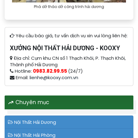
Phá dỡ tháo dỡ công trình hải dương
Yêu cầu báo giá, tư vấn dịch vụ xin vui lòng liên hệ:
XƯỞNG NỘI THẤT HẢI DƯƠNG - KOOXY
Địa chỉ: Cụm khu CN số 1 Thạch Khôi, P. Thạch Khôi,
Thành phố Hải Dương
Hotline:
0983.82.99.55
(24/7)
Email:
lienhe@kooxy.com.vn
Chuyên mục
Nội Thất Hải Dương
Nội Thất Hải Phòng