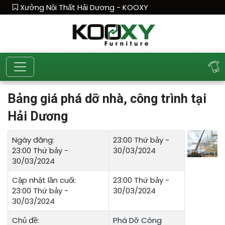
Xưởng Nội Thất Hải Dương - KOOXY
Bảng giá phá dỡ nhà, công trình tại
Hải Dương
Ngày đăng:
23:00 Thứ bảy -
23:00 Thứ bảy -
30/03/2024
30/03/2024
Cập nhật lần cuối:
23:00 Thứ bảy -
23:00 Thứ bảy -
30/03/2024
30/03/2024
Chủ đề:
Phá Dỡ Công