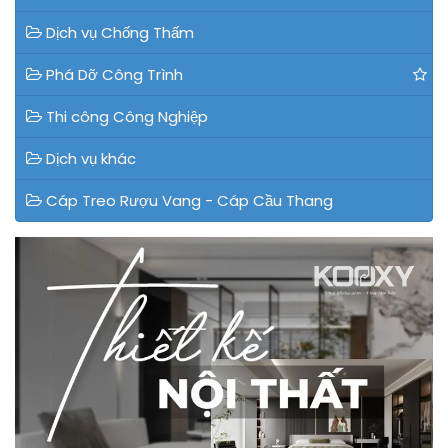
Dịch vụ Chống Thấm
Phá Dỡ Công Trình
Thi công Công Nghiệp
Dịch vụ khác
Cáp Treo Rượu Vang - Cáp Cầu Thang