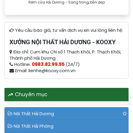
Rèm cửa Hải Dương - Sang trọng, bền đẹp
Yêu cầu báo giá, tư vấn dịch vụ xin vui lòng liên hệ:
XƯỞNG NỘI THẤT HẢI DƯƠNG - KOOXY
Địa chỉ: Cụm khu CN số 1 Thạch Khôi, P. Thạch Khôi,
Thành phố Hải Dương
Hotline:
0983.82.99.55
(24/7)
Email:
lienhe@kooxy.com.vn
Chuyên mục
Nội Thất Hải Dương
Nội Thất Hải Phòng