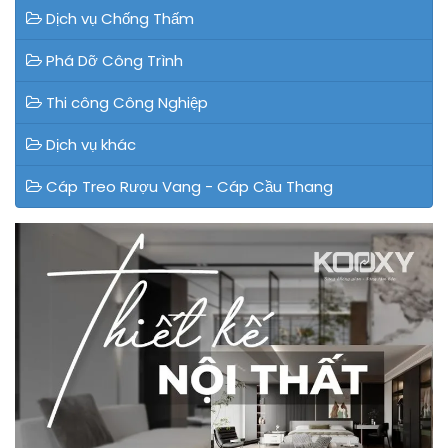
Dịch vụ Chống Thấm
Phá Dỡ Công Trình
Thi công Công Nghiệp
Dịch vụ khác
Cáp Treo Rượu Vang - Cáp Cầu Thang