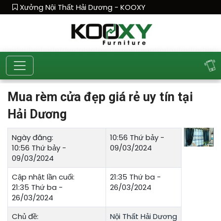
Xưởng Nội Thất Hải Dương - KOOXY
Mua rèm cửa đẹp giá rẻ uy tín tại
Hải Dương
Ngày đăng:
10:56 Thứ bảy -
10:56 Thứ bảy -
09/03/2024
09/03/2024
Cập nhật lần cuối:
21:35 Thứ ba -
21:35 Thứ ba -
26/03/2024
26/03/2024
Chủ đề:
Nội Thất Hải Dương