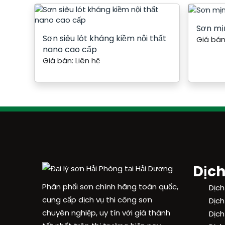
Sơn mị
Sơn siêu lót kháng kiềm nội thất
Giá bán
nano cao cấp
Giá bán:
Liên hệ
Dịch
Phân phối sơn chính hãng toàn quốc,
Dịch
cung cấp dịch vụ thi công sơn
Dịch
chuyên nghiệp, uy tín với giá thành
Dịch