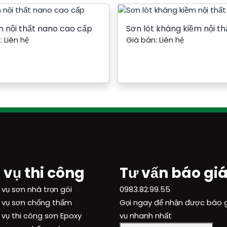
n nội thất nano cao cấp
Sơn lót kháng kiềm nội t
:
Liên hệ
Giá bán:
Liên hệ
 vụ thi công
Tư vấn báo gi
 vụ sơn nhà trọn gói
0983.82.99.55
 vụ sơn chống thấm
Gọi ngay để nhận được báo g
 vụ thi công sơn Epoxy
vụ nhanh nhất