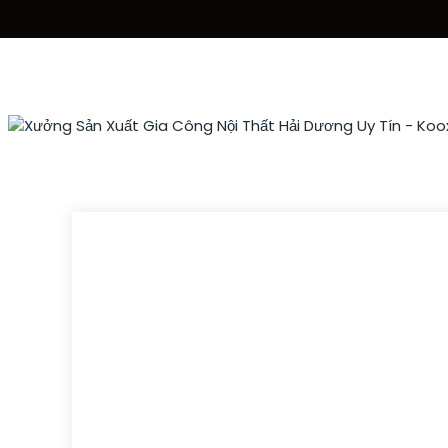
Trang Chủ
Sơn Nội Thất
Sơn Ngoại Thất
Sơ