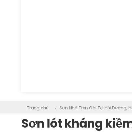
Trang chủ
Sơn Nhà Trọn Gói Tại Hải Dương, H
Sơn lót kháng kiề