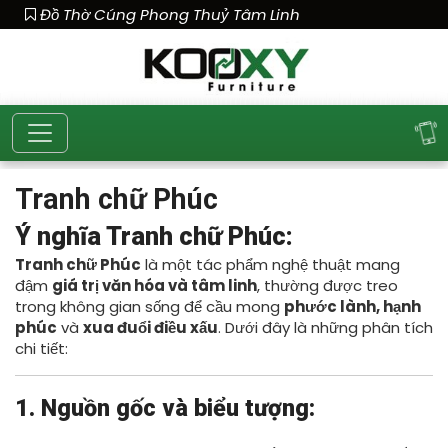
Đồ Thờ Cúng Phong Thuỷ Tâm Linh
Tranh chữ Phúc
Ý nghĩa Tranh chữ Phúc:
Tranh chữ Phúc
là một tác phẩm nghệ thuật mang
đậm
giá trị văn hóa và tâm linh
, thường được treo
trong không gian sống để cầu mong
phước lành, hạnh
phúc
và
xua đuổi điều xấu
. Dưới đây là những phân tích
chi tiết:
1. Nguồn gốc và biểu tượng: