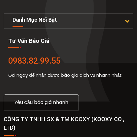
Danh Mục Nổi Bật
Tư Vấn Báo Giá
0983.82.99.55
Gọi ngay để nhận được báo giá dịch vụ nhanh nhất
Yêu cầu báo giá nhanh
CÔNG TY TNHH SX & TM KOOXY
(
KOOXY CO.,
LTD
)