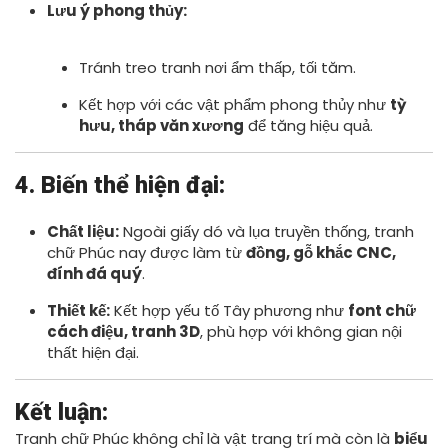
Lưu ý phong thủy:
Tránh treo tranh nơi ẩm thấp, tối tăm.
Kết hợp với các vật phẩm phong thủy như
tỳ
hưu, tháp văn xương
để tăng hiệu quả.
4. Biến thể hiện đại:
Chất liệu:
Ngoài giấy dó và lụa truyền thống, tranh
chữ Phúc nay được làm từ
đồng, gỗ khắc CNC,
đính đá quý
.
Thiết kế:
Kết hợp yếu tố Tây phương như
font chữ
cách điệu, tranh 3D
, phù hợp với không gian nội
thất hiện đại.
Kết luận:
Tranh chữ Phúc không chỉ là vật trang trí mà còn là
biểu