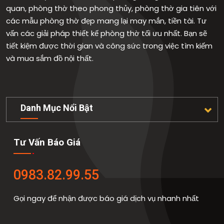
quan, phòng thờ theo phong thủy, phòng thờ gia tiên với
các mẫu phòng thờ đẹp mang lại may mắn, tiền tài. Tư
vấn các giải pháp thiết kế phòng thờ tối ưu nhất. Bạn sẽ
tiết kiệm được thời gian và công sức trong việc tìm kiếm
và mua sắm đồ nội thất.
Danh Mục Nổi Bật
Tư Vấn Báo Giá
0983.82.99.55
Gọi ngay để nhận được báo giá dịch vụ nhanh nhất