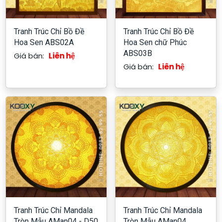
Tranh Trúc Chỉ Bồ Đề
Tranh Trúc Chỉ Bồ Đề
Hoa Sen ABS02A
Hoa Sen chữ Phúc
ABS03B
Giá bán:
Liên hệ
Giá bán:
Liên hệ
Tranh Trúc Chỉ Mandala
Tranh Trúc Chỉ Mandala
Tròn Mẫu AMan04 - D50
Tròn Mẫu AMan04