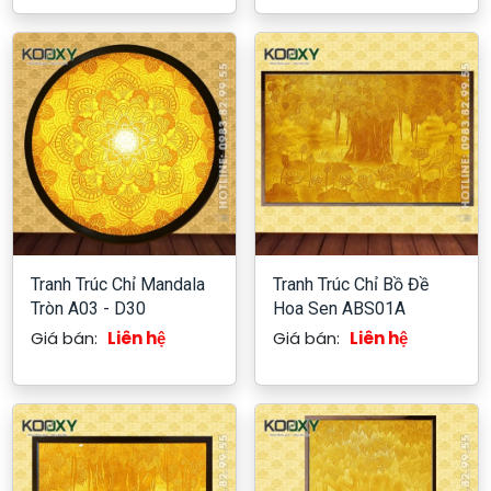
Tranh Trúc Chỉ Mandala
Tranh Trúc Chỉ Bồ Đề
Tròn A03 - D30
Hoa Sen ABS01A
Giá bán:
Liên hệ
Giá bán:
Liên hệ