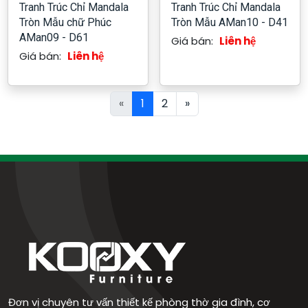
Tranh Trúc Chỉ Mandala
Tranh Trúc Chỉ Mandala
Tròn Mẫu chữ Phúc
Tròn Mẫu AMan10 - D41
AMan09 - D61
Giá bán:
Liên hệ
Giá bán:
Liên hệ
«
1
2
»
Đơn vị chuyên tư vấn thiết kế phòng thờ gia đình, cơ